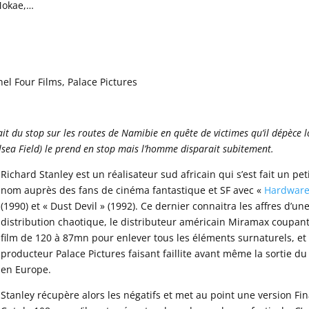
 Mokae,…
el Four Films, Palace Pictures
it du stop sur les routes de Namibie en quête de victimes qu’il dépèce l
lsea Field) le prend en stop mais l’homme disparait subitement.
Richard Stanley est un réalisateur sud africain qui s’est fait un pet
nom auprès des fans de cinéma fantastique et SF avec «
Hardwar
(1990) et « Dust Devil » (1992). Ce dernier connaitra les affres d’un
distribution chaotique, le distributeur américain Miramax coupant
film de 120 à 87mn pour enlever tous les éléments surnaturels, et 
producteur Palace Pictures faisant faillite avant même la sortie du
en Europe.
Stanley récupère alors les négatifs et met au point une version Fin