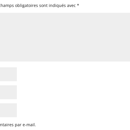
champs obligatoires sont indiqués avec
*
taires par e-mail.