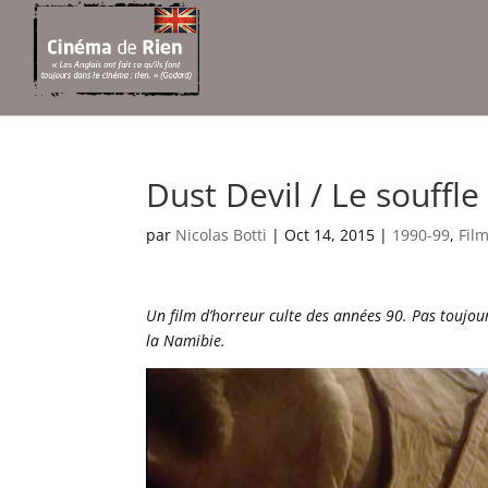
Dust Devil / Le souffl
par
Nicolas Botti
|
Oct 14, 2015
|
1990-99
,
Fil
Un film d’horreur culte des années 90. Pas toujours
la Namibie.