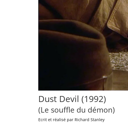
Dust Devil (1992)
(Le souffle du démon)
Ecrit et réalisé par Richard Stanley