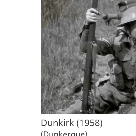
Dunkirk (1958)
(Dunkerque)