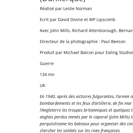
Réalisé par Leslie Norman
Ecrit par David Divine et WP Lipscomb
Avec John Mills, Richard Attenborough, Berna
Directeur de la photographie : Paul Beeson
Produit par Michael Balcon pour Ealing Studio
Guerre
134 mn
UK
En 1940, après des victoires fulgurantes, l’armée 
bombardements et les feux d’artillerie, de fin ma
l’Angleterre les troupes britanniques et quelques 
anglais perdus menés par le caporal (John Mills) 
perquisitionne les bateaux pour organiser des conv
chercher les soldats sur les rives françaises.