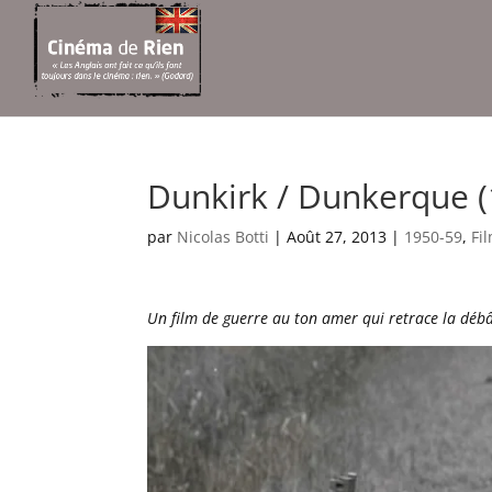
Dunkirk / Dunkerque (
par
Nicolas Botti
|
Août 27, 2013
|
1950-59
,
Fi
Un film de guerre au ton amer qui retrace la débâ