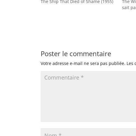
The Ship That Died of Shame (1955)
The Wi
sait pa
Poster le commentaire
Votre adresse e-mail ne sera pas publiée.
Les 