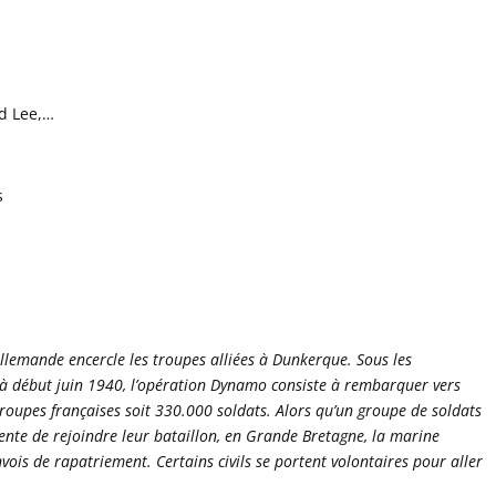
rd Lee,…
s
allemande encercle les troupes alliées à Dunkerque. Sous les
i à début juin 1940, l’opération Dynamo consiste à rembarquer vers
troupes françaises soit 330.000 soldats. Alors qu’un groupe de soldats
tente de rejoindre leur bataillon, en Grande Bretagne, la marine
ois de rapatriement. Certains civils se portent volontaires pour aller