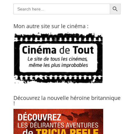
Search Button
Search
for:
Mon autre site sur le cinéma :
Découvrez la nouvelle héroïne britannique
!