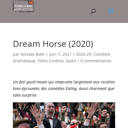
Dream Horse (2020)
par
Nicolas Botti
|
Juin 7, 2021
|
2020-29
,
Comédie
dramatique
,
Films Cinéma
,
Sport
|
0 commentaires
Un feel good movie qui emprunte largement aux recettes
bien éprouvées des comédies Ealing. Aussi charmant que
sans surprise