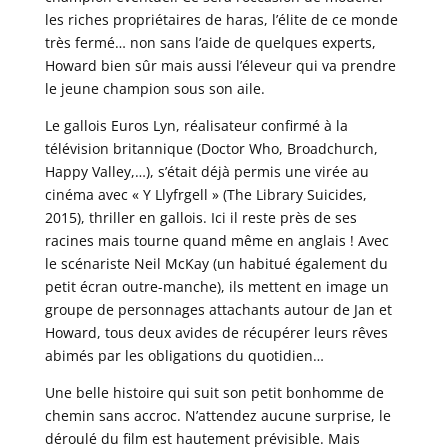
les riches propriétaires de haras, l’élite de ce monde
très fermé… non sans l’aide de quelques experts,
Howard bien sûr mais aussi l’éleveur qui va prendre
le jeune champion sous son aile.
Le gallois Euros Lyn, réalisateur confirmé à la
télévision britannique (Doctor Who, Broadchurch,
Happy Valley,…), s’était déjà permis une virée au
cinéma avec « Y Llyfrgell » (The Library Suicides,
2015), thriller en gallois. Ici il reste près de ses
racines mais tourne quand même en anglais ! Avec
le scénariste Neil McKay (un habitué également du
petit écran outre-manche), ils mettent en image un
groupe de personnages attachants autour de Jan et
Howard, tous deux avides de récupérer leurs rêves
abimés par les obligations du quotidien…
Une belle histoire qui suit son petit bonhomme de
chemin sans accroc. N’attendez aucune surprise, le
déroulé du film est hautement prévisible. Mais