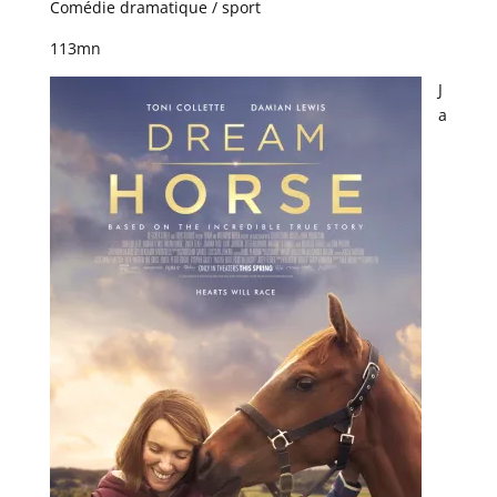
Comédie dramatique / sport
113mn
J
a