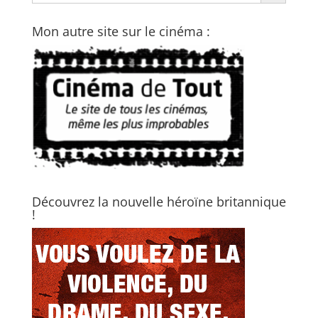
Mon autre site sur le cinéma :
Découvrez la nouvelle héroïne britannique
!