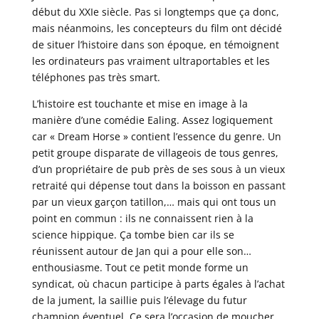
début du XXIe siècle. Pas si longtemps que ça donc,
mais néanmoins, les concepteurs du film ont décidé
de situer l’histoire dans son époque, en témoignent
les ordinateurs pas vraiment ultraportables et les
téléphones pas très smart.
L’histoire est touchante et mise en image à la
manière d’une comédie Ealing. Assez logiquement
car « Dream Horse » contient l’essence du genre. Un
petit groupe disparate de villageois de tous genres,
d’un propriétaire de pub près de ses sous à un vieux
retraité qui dépense tout dans la boisson en passant
par un vieux garçon tatillon,… mais qui ont tous un
point en commun : ils ne connaissent rien à la
science hippique. Ça tombe bien car ils se
réunissent autour de Jan qui a pour elle son…
enthousiasme. Tout ce petit monde forme un
syndicat, où chacun participe à parts égales à l’achat
de la jument, la saillie puis l’élevage du futur
champion éventuel. Ce sera l’occasion de moucher