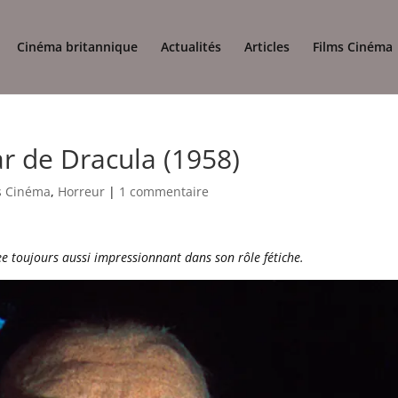
Cinéma britannique
Actualités
Articles
Films Cinéma
r de Dracula (1958)
s Cinéma
,
Horreur
|
1 commentaire
e toujours aussi impressionnant dans son rôle fétiche.