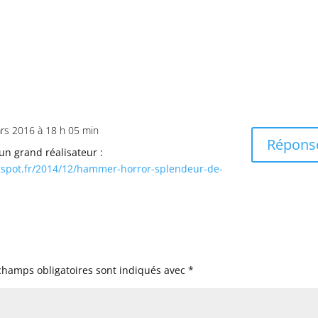
rs 2016 à 18 h 05 min
Répons
’un grand réalisateur :
ogspot.fr/2014/12/hammer-horror-splendeur-de-
champs obligatoires sont indiqués avec
*