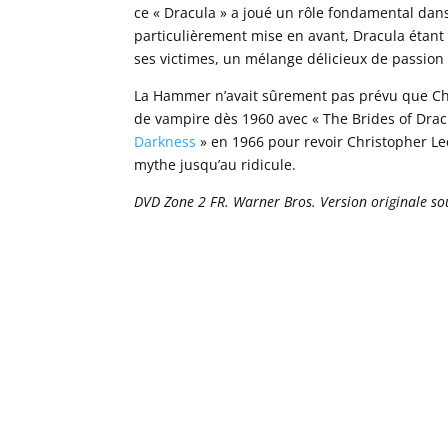
ce « Dracula » a joué un rôle fondamental dan
particulièrement mise en avant, Dracula étan
ses victimes, un mélange délicieux de passion 
La Hammer n’avait sûrement pas prévu que Chri
de vampire dès 1960 avec « The Brides of Dracu
Darkness
» en 1966 pour revoir Christopher Le
mythe jusqu’au ridicule.
DVD Zone 2 FR. Warner Bros. Version originale sou