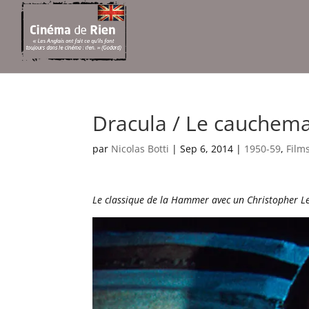
Dracula / Le cauchema
par
Nicolas Botti
|
Sep 6, 2014
|
1950-59
,
Film
Le classique de la Hammer avec un Christopher Le