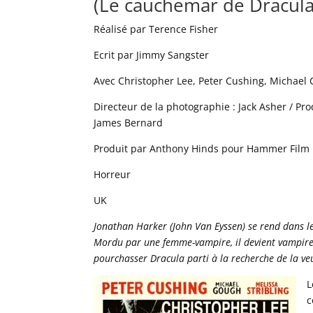
(Le cauchemar de Dracula
Réalisé par Terence Fisher
Ecrit par Jimmy Sangster
Avec Christopher Lee, Peter Cushing, Michael
Directeur de la photographie : Jack Asher / Pr
James Bernard
Produit par Anthony Hinds pour Hammer Film 
Horreur
UK
Jonathan Harker (John Van Eyssen) se rend dans l
Mordu par une femme-vampire, il devient vampire 
pourchasser Dracula parti à la recherche de la veu
L
c