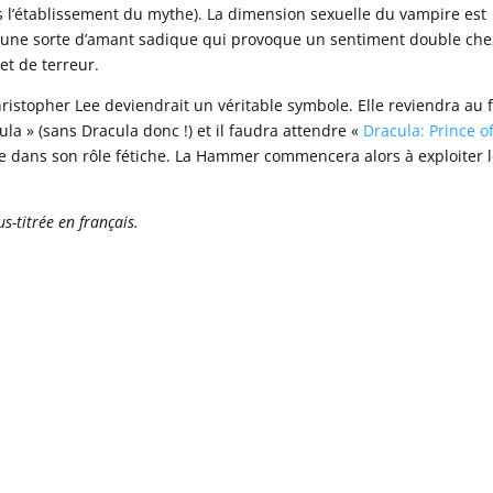
s l’établissement du mythe). La dimension sexuelle du vampire est
t une sorte d’amant sadique qui provoque un sentiment double che
et de terreur.
stopher Lee deviendrait un véritable symbole. Elle reviendra au f
la » (sans Dracula donc !) et il faudra attendre «
Dracula: Prince o
e dans son rôle fétiche. La Hammer commencera alors à exploiter 
s-titrée en français.