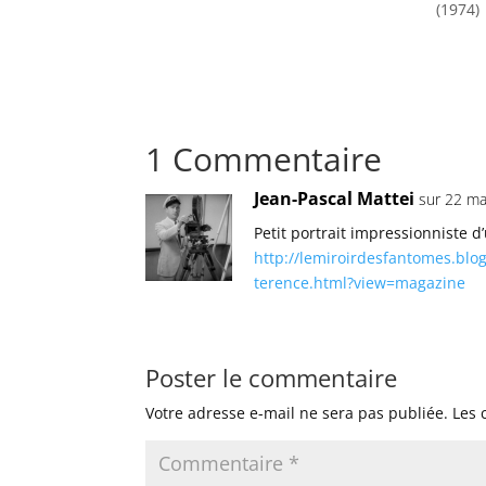
(1974)
1 Commentaire
Jean-Pascal Mattei
sur 22 ma
Petit portrait impressionniste d
http://lemiroirdesfantomes.bl
terence.html?view=magazine
Poster le commentaire
Votre adresse e-mail ne sera pas publiée.
Les 