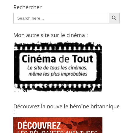
Rechercher
Search Button
Search
for:
Mon autre site sur le cinéma :
Découvrez la nouvelle héroïne britannique
!