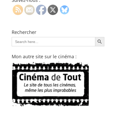
Suivez-nous :
Rechercher
Search Button
Search
for:
Mon autre site sur le cinéma :