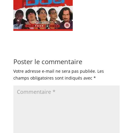
Poster le commentaire
Votre adresse e-mail ne sera pas publiée.
Les
champs obligatoires sont indiqués avec
*