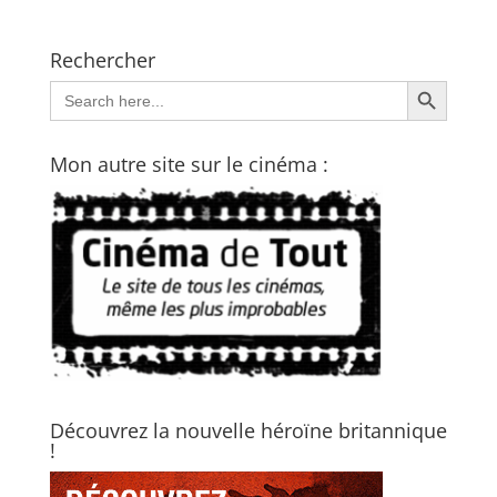
Rechercher
Search Button
Search
for:
Mon autre site sur le cinéma :
Découvrez la nouvelle héroïne britannique
!