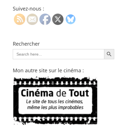
Suivez-nous :
Rechercher
Search Button
Search
for:
Mon autre site sur le cinéma :