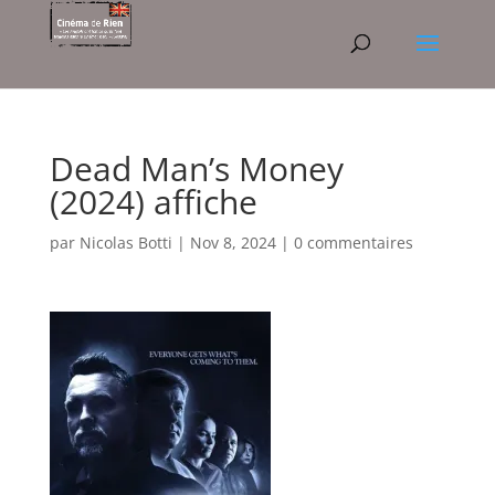
Dead Man’s Money
(2024) affiche
par
Nicolas Botti
|
Nov 8, 2024
|
0 commentaires