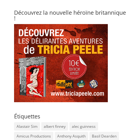
Découvrez la nouvelle héroïne britannique
!
Étiquettes
Alastair Sim
albert finney
alec guinness
Amicus Productions
Anthony Asquith
Basil Dearden