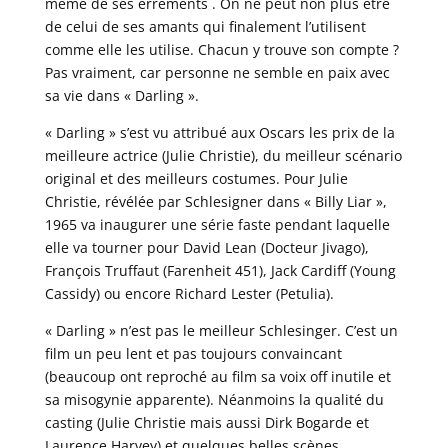
même de ses errements . On ne peut non plus être
de celui de ses amants qui finalement l’utilisent
comme elle les utilise. Chacun y trouve son compte ?
Pas vraiment, car personne ne semble en paix avec
sa vie dans « Darling ».
« Darling » s’est vu attribué aux Oscars les prix de la
meilleure actrice (Julie Christie), du meilleur scénario
original et des meilleurs costumes. Pour Julie
Christie, révélée par Schlesigner dans « Billy Liar »,
1965 va inaugurer une série faste pendant laquelle
elle va tourner pour David Lean (Docteur Jivago),
François Truffaut (Farenheit 451), Jack Cardiff (Young
Cassidy) ou encore Richard Lester (Petulia).
« Darling » n’est pas le meilleur Schlesinger. C’est un
film un peu lent et pas toujours convaincant
(beaucoup ont reproché au film sa voix off inutile et
sa misogynie apparente). Néanmoins la qualité du
casting (Julie Christie mais aussi Dirk Bogarde et
Laurence Harvey) et quelques belles scènes