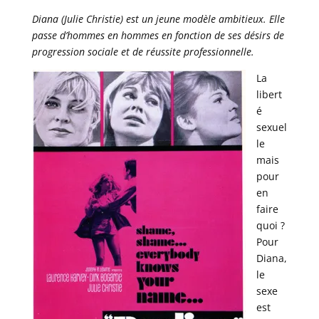
Diana (Julie Christie) est un jeune modèle ambitieux. Elle
passe d’hommes en hommes en fonction de ses désirs de
progression sociale et de réussite professionnelle.
La
libert
é
sexuel
le
mais
pour
en
faire
quoi ?
Pour
Diana,
le
sexe
est