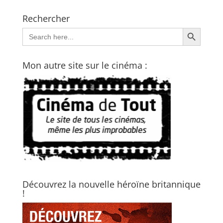
Rechercher
Search Button
Search
for:
Mon autre site sur le cinéma :
Découvrez la nouvelle héroïne britannique
!