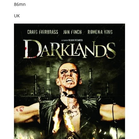
86mn
UK