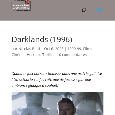
Darklands (1996)
par
Nicolas Botti
|
Oct 6, 2025
|
1990-99
,
Films
Cinéma
,
Horreur
,
Thriller
|
0 commentaires
Quand le folk horror s’immisce dans une aciérie galloise
! Un scénario confus rattrapé de justesse par une
ambiance glauque à souhait.