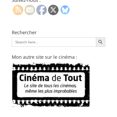
Suivez-nous :
Rechercher
Search Button
Search
for:
Mon autre site sur le cinéma :