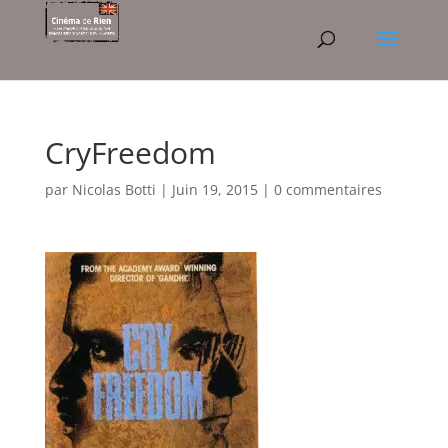
CryFreedom
par
Nicolas Botti
|
Juin 19, 2015
|
0 commentaires