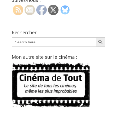
Suivez-nous :
Rechercher
Search Button
Search
for:
Mon autre site sur le cinéma :