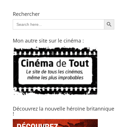
Rechercher
Search Button
Search
for:
Mon autre site sur le cinéma :
Découvrez la nouvelle héroïne britannique
!