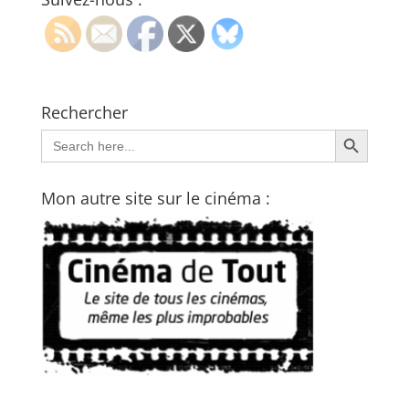
Rechercher
Search Button
Search
for:
Mon autre site sur le cinéma :