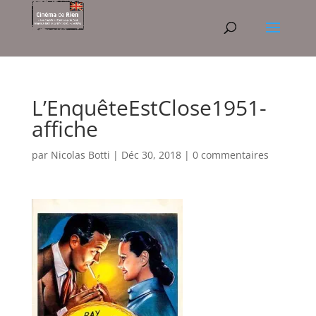
L’EnquêteEstClose1951-
affiche
par
Nicolas Botti
|
Déc 30, 2018
|
0 commentaires