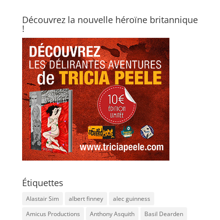
Découvrez la nouvelle héroïne britannique
!
Étiquettes
Alastair Sim
albert finney
alec guinness
Amicus Productions
Anthony Asquith
Basil Dearden