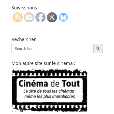
Suivez-nous :
Rechercher
Search Button
Search
for:
Mon autre site sur le cinéma :