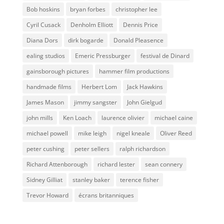
Bob hoskins
bryan forbes
christopher lee
Cyril Cusack
Denholm Elliott
Dennis Price
Diana Dors
dirk bogarde
Donald Pleasence
ealing studios
Emeric Pressburger
festival de Dinard
gainsborough pictures
hammer film productions
handmade films
Herbert Lom
Jack Hawkins
James Mason
jimmy sangster
John Gielgud
john mills
Ken Loach
laurence olivier
michael caine
michael powell
mike leigh
nigel kneale
Oliver Reed
peter cushing
peter sellers
ralph richardson
Richard Attenborough
richard lester
sean connery
Sidney Gilliat
stanley baker
terence fisher
Trevor Howard
écrans britanniques