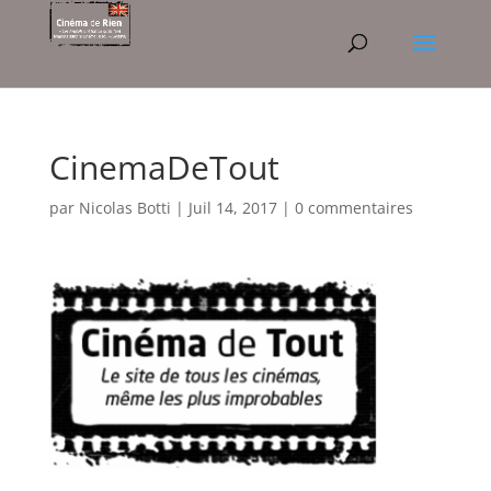
CinemaDeTout
par
Nicolas Botti
|
Juil 14, 2017
|
0 commentaires