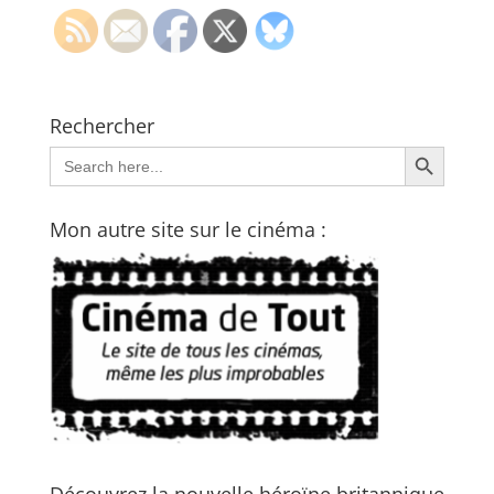
Rechercher
Search Button
Search
for:
Mon autre site sur le cinéma :
Découvrez la nouvelle héroïne britannique