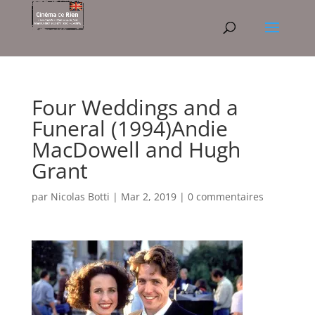
Four Weddings and a
Funeral (1994)Andie
MacDowell and Hugh
Grant
par
Nicolas Botti
|
Mar 2, 2019
|
0 commentaires