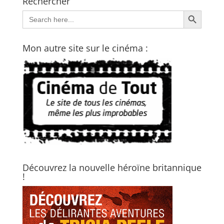
Rechercher
Search Button
Search
for:
Mon autre site sur le cinéma :
Découvrez la nouvelle héroïne britannique
!