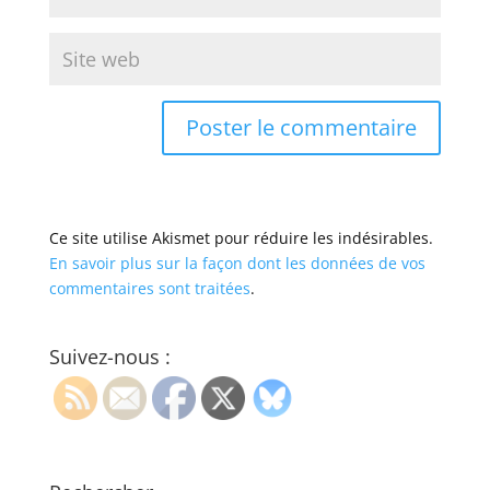
Ce site utilise Akismet pour réduire les indésirables.
En savoir plus sur la façon dont les données de vos
commentaires sont traitées
.
Suivez-nous :