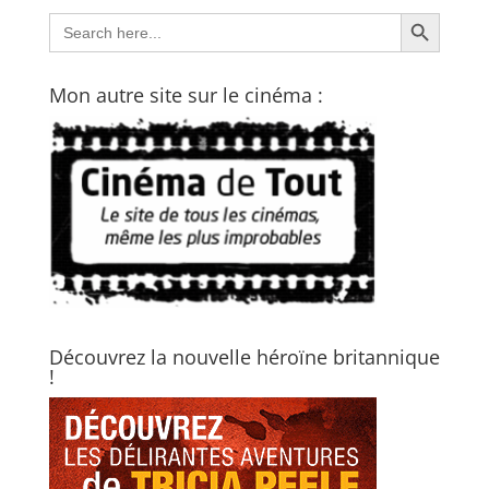
Search Button
Search
for:
Mon autre site sur le cinéma :
Découvrez la nouvelle héroïne britannique
!