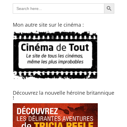
Search Button
Search
for:
Mon autre site sur le cinéma :
Découvrez la nouvelle héroïne britannique
!