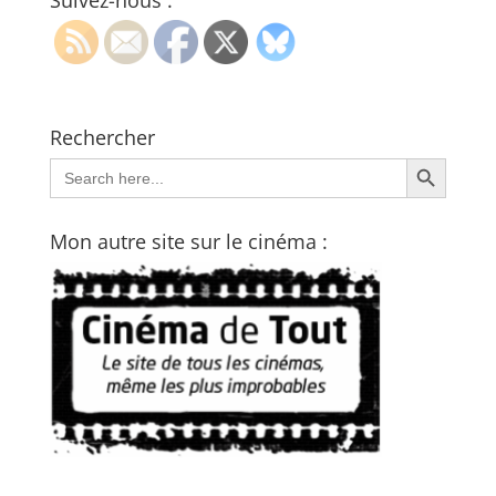
Suivez-nous :
Rechercher
Search Button
Search
for:
Mon autre site sur le cinéma :