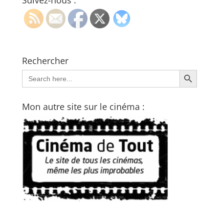
Suivez-nous :
Rechercher
Search Button
Search
for:
Mon autre site sur le cinéma :