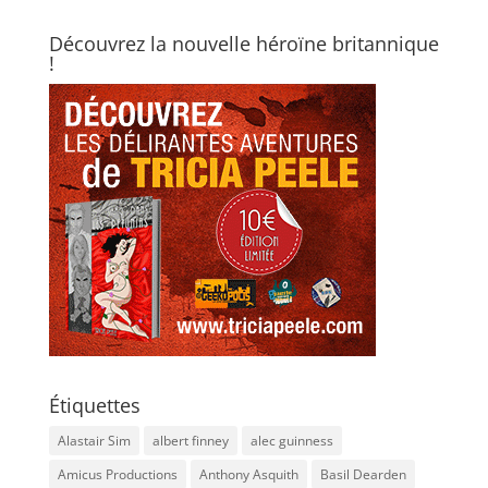
Découvrez la nouvelle héroïne britannique
!
Étiquettes
Alastair Sim
albert finney
alec guinness
Amicus Productions
Anthony Asquith
Basil Dearden