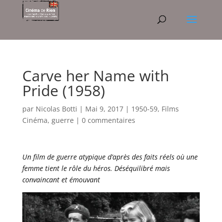
Carve her Name with
Pride (1958)
par
Nicolas Botti
|
Mai 9, 2017
|
1950-59
,
Films
Cinéma
,
guerre
|
0 commentaires
Un film de guerre atypique d’après des faits réels où une
femme tient le rôle du héros. Déséquilibré mais
convaincant et émouvant