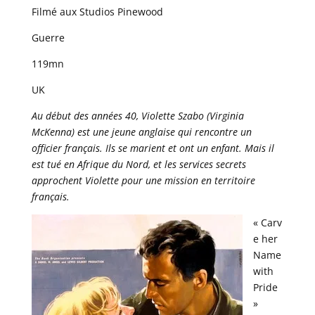
Filmé aux Studios Pinewood
Guerre
119mn
UK
Au début des années 40, Violette Szabo (Virginia
McKenna) est une jeune anglaise qui rencontre un
officier français. Ils se marient et ont un enfant. Mais il
est tué en Afrique du Nord, et les services secrets
approchent Violette pour une mission en territoire
français.
« Carv
e her
Name
with
Pride
»