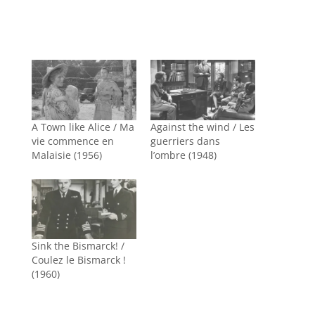
A Town like Alice / Ma
Against the wind / Les
vie commence en
guerriers dans
Malaisie (1956)
l’ombre (1948)
Sink the Bismarck! /
Coulez le Bismarck !
(1960)