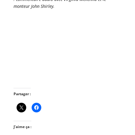
monteur John Shirley.
Partager :
J’aime ça :