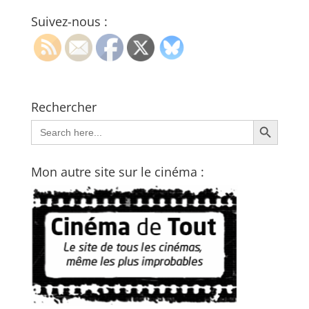
Suivez-nous :
Rechercher
Search Button
Search
for:
Mon autre site sur le cinéma :