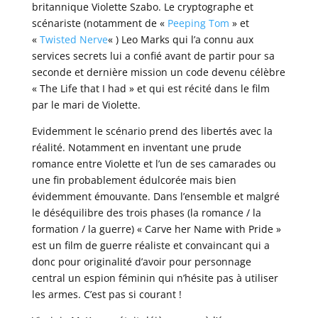
britannique Violette Szabo. Le cryptographe et
scénariste (notamment de «
Peeping Tom
» et
«
Twisted Nerve
« ) Leo Marks qui l’a connu aux
services secrets lui a confié avant de partir pour sa
seconde et dernière mission un code devenu célèbre
« The Life that I had » et qui est récité dans le film
par le mari de Violette.
Evidemment le scénario prend des libertés avec la
réalité. Notamment en inventant une prude
romance entre Violette et l’un de ses camarades ou
une fin probablement édulcorée mais bien
évidemment émouvante. Dans l’ensemble et malgré
le déséquilibre des trois phases (la romance / la
formation / la guerre) « Carve her Name with Pride »
est un film de guerre réaliste et convaincant qui a
donc pour originalité d’avoir pour personnage
central un espion féminin qui n’hésite pas à utiliser
les armes. C’est pas si courant !