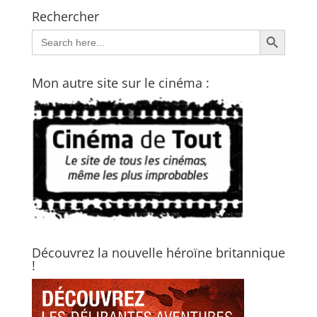
Rechercher
Search Button
Search
for:
Mon autre site sur le cinéma :
Découvrez la nouvelle héroïne britannique
!