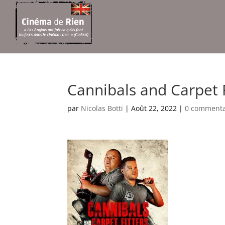
Cannibals and Carpet F
par
Nicolas Botti
|
Août 22, 2022
|
0 commenta