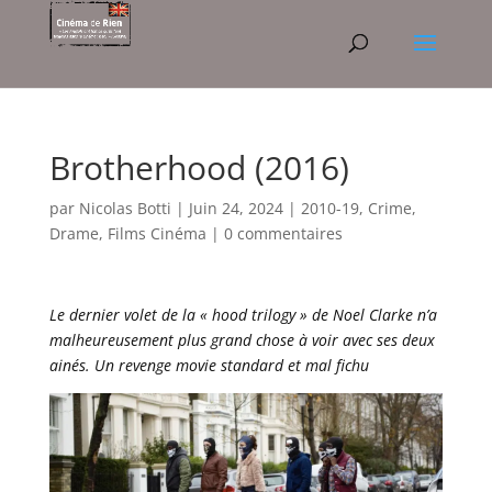
Brotherhood (2016)
par
Nicolas Botti
|
Juin 24, 2024
|
2010-19
,
Crime
,
Drame
,
Films Cinéma
|
0 commentaires
Le dernier volet de la « hood trilogy » de Noel Clarke n’a
malheureusement plus grand chose à voir avec ses deux
ainés. Un revenge movie standard et mal fichu