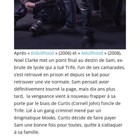
Après «
Kidulthood
» (2006) et «
Adulthood
» (2008),
Noel Clarke met un point final au destin de Sam, ex-
brute de lycée qui a tué Trife, l’un de ses camarades,
s’est retrouvé en prison et depuis se bat pour
retrouver une vie normale. Sam pensait avoir
définitivement tourné la page, mais dix ans plus
tard, la vengeance vient à nouveau frapper à sa
porte par le biais de Curtis (Cornell John) l’oncle de
Trife. Lié à un gang criminel mené par un
énigmatique Mooks, Curtis décide de faire payer
Sam une bonne fois pour toutes, quitte à s’attaquer
à sa famille.