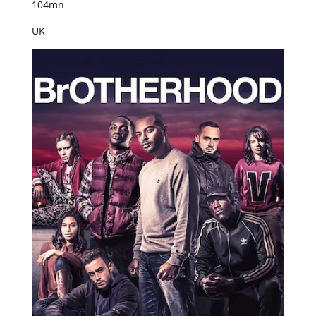
104mn
UK