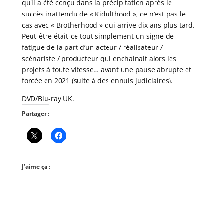
qu’il a été conçu dans la précipitation après le
succès inattendu de « Kidulthood », ce n’est pas le
cas avec « Brotherhood » qui arrive dix ans plus tard.
Peut-être était-ce tout simplement un signe de
fatigue de la part d’un acteur / réalisateur /
scénariste / producteur qui enchainait alors les
projets à toute vitesse… avant une pause abrupte et
forcée en 2021 (suite à des ennuis judiciaires).
DVD/Blu-ray UK.
Partager :
J’aime ça :