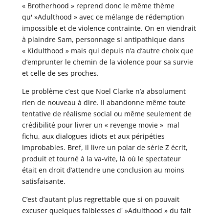
« Brotherhood » reprend donc le même thème
qu' »Adulthood » avec ce mélange de rédemption
impossible et de violence contrainte. On en viendrait
à plaindre Sam, personnage si antipathique dans
« Kidulthood » mais qui depuis n’a d’autre choix que
d’emprunter le chemin de la violence pour sa survie
et celle de ses proches.
Le problème c’est que Noel Clarke n’a absolument
rien de nouveau à dire. Il abandonne même toute
tentative de réalisme social ou même seulement de
crédibilité pour livrer un « revenge movie » mal
fichu, aux dialogues idiots et aux péripéties
improbables. Bref, il livre un polar de série Z écrit,
produit et tourné à la va-vite, là où le spectateur
était en droit d’attendre une conclusion au moins
satisfaisante.
C’est d’autant plus regrettable que si on pouvait
excuser quelques faiblesses d' »Adulthood » du fait