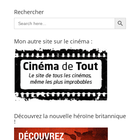
Rechercher
Search Button
Search
for:
Mon autre site sur le cinéma :
Découvrez la nouvelle héroïne britannique
!