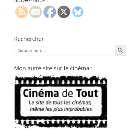
Suivez-nous :
Rechercher
Search Button
Search
for:
Mon autre site sur le cinéma :