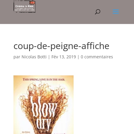
coup-de-peigne-affiche
par
Nicolas Botti
|
Fév 13, 2019
|
0 commentaires