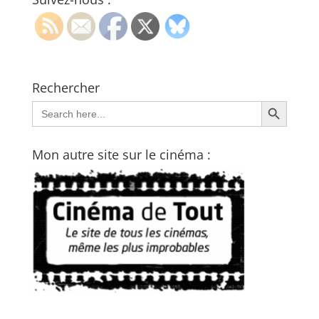
Rechercher
Search Button
Search
for:
Mon autre site sur le cinéma :