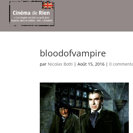
bloodofvampire
par
Nicolas Botti
|
Août 15, 2016
|
0 commenta