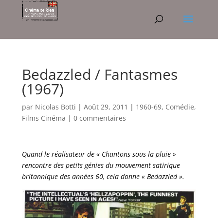
Bedazzled / Fantasmes
(1967)
par
Nicolas Botti
|
Août 29, 2011
|
1960-69
,
Comédie
,
Films Cinéma
|
0 commentaires
Quand le réalisateur de « Chantons sous la pluie »
rencontre des petits génies du mouvement satirique
britannique des années 60, cela donne « Bedazzled ».