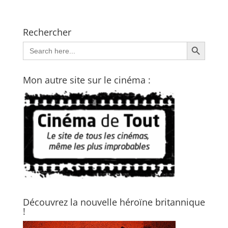
Rechercher
Search Button
Search
for:
Mon autre site sur le cinéma :
Découvrez la nouvelle héroïne britannique
!