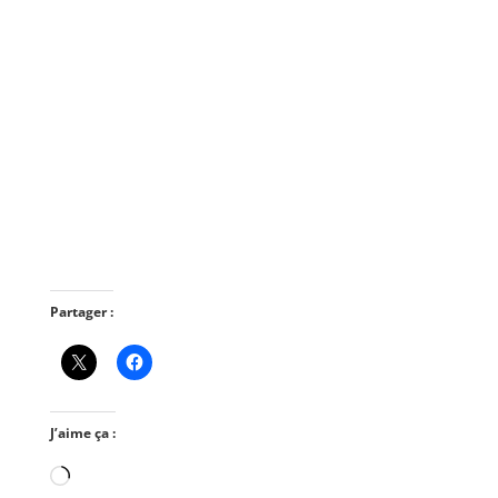
Partager :
J’aime ça :
Chargement…