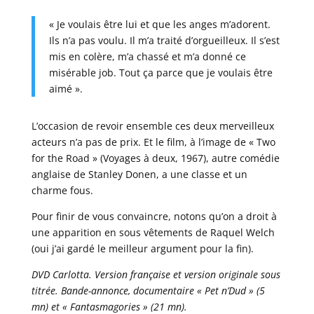
« Je voulais être lui et que les anges m’adorent.
Ils n’a pas voulu. Il m’a traité d’orgueilleux. Il s’est
mis en colère, m’a chassé et m’a donné ce
misérable job. Tout ça parce que je voulais être
aimé ».
L’occasion de revoir ensemble ces deux merveilleux
acteurs n’a pas de prix. Et le film, à l’image de « Two
for the Road » (Voyages à deux, 1967), autre comédie
anglaise de Stanley Donen, a une classe et un
charme fous.
Pour finir de vous convaincre, notons qu’on a droit à
une apparition en sous vêtements de Raquel Welch
(oui j’ai gardé le meilleur argument pour la fin).
DVD Carlotta. Version française et version originale sous
titrée. Bande-annonce, documentaire « Pet n’Dud » (5
mn) et « Fantasmagories » (21 mn).