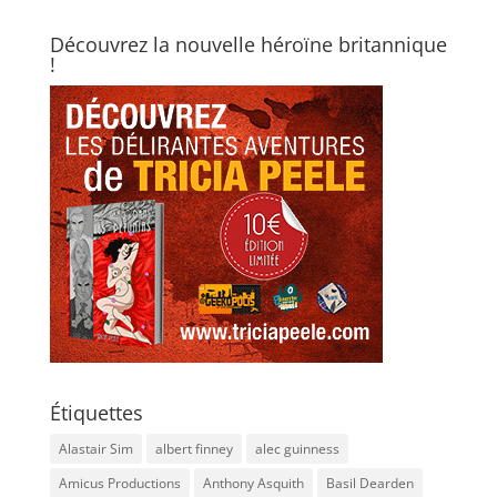
Découvrez la nouvelle héroïne britannique
!
Étiquettes
Alastair Sim
albert finney
alec guinness
Amicus Productions
Anthony Asquith
Basil Dearden