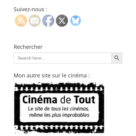
Suivez-nous :
Rechercher
Search Button
Search
for:
Mon autre site sur le cinéma :