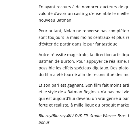
En ayant recours à de nombreux acteurs de qu
volonté d’avoir un casting d’ensemble le meille
nouveau Batman.
Pour autant, Nolan ne renverse pas complètem
sont toujours là mais moins centraux et plus ré
d’éviter de partir dans le pur fantastique.
Autre réussite magistrale, la direction artisti
Batman de Burton. Pour appuyer ce réalisme, No
possible les effets spéciaux digitaux. Des pl
du film a été tourné afin de reconstitué des mo
Et son pari est gagnant. Son film fait moins ar
et le style de « Batman Begins » n’a pas mal vi
qui est aujourd’hui devenu un vrai genre à par
forte et réaliste, à mille lieux du produit marke
Blu-ray/Blu-ray 4K / DVD FR. Studio Warner Bros. 
bonus