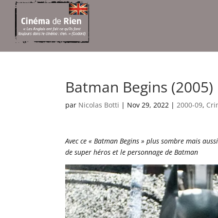
Batman Begins (2005)
par
Nicolas Botti
|
Nov 29, 2022
|
2000-09
,
Cr
Avec ce « Batman Begins » plus sombre mais aussi 
de super héros et le personnage de Batman