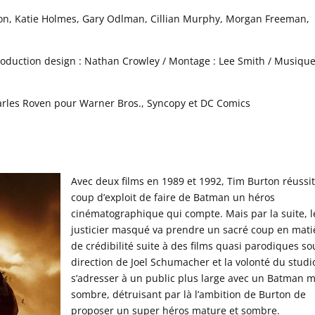
son, Katie Holmes, Gary Odlman, Cillian Murphy, Morgan Freeman,
 Production design : Nathan Crowley / Montage : Lee Smith / Musique
arles Roven pour Warner Bros., Syncopy et DC Comics
Avec deux films en 1989 et 1992, Tim Burton réussit
coup d’exploit de faire de Batman un héros
cinématographique qui compte. Mais par la suite, l
justicier masqué va prendre un sacré coup en mati
de crédibilité suite à des films quasi parodiques so
direction de Joel Schumacher et la volonté du studi
s’adresser à un public plus large avec un Batman 
sombre, détruisant par là l’ambition de Burton de
proposer un super héros mature et sombre.