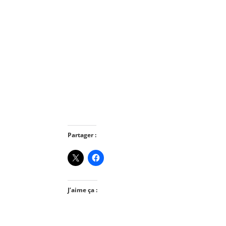
Partager :
J’aime ça :