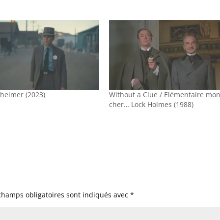
heimer (2023)
Without a Clue / Elémentaire mo
cher… Lock Holmes (1988)
champs obligatoires sont indiqués avec
*