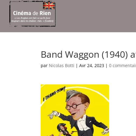
Band Waggon (1940) a
par
Nicolas Botti
|
Avr 24, 2023
|
0 commentai