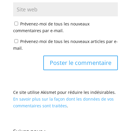
Prévenez-moi de tous les nouveaux
commentaires par e-mail.
Prévenez-moi de tous les nouveaux articles par e-
mail.
Ce site utilise Akismet pour réduire les indésirables.
En savoir plus sur la façon dont les données de vos
commentaires sont traitées
.