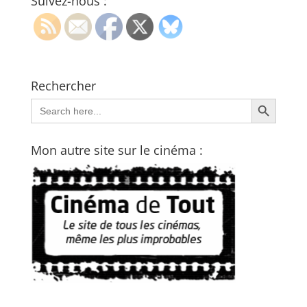
Suivez-nous :
Rechercher
Search Button
Search
for:
Mon autre site sur le cinéma :