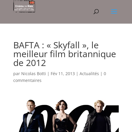
BAFTA : « Skyfall », le
meilleur film britannique
de 2012
par
Nicolas Botti
|
Fév 11, 2013
|
Actualités
|
0
commentaires