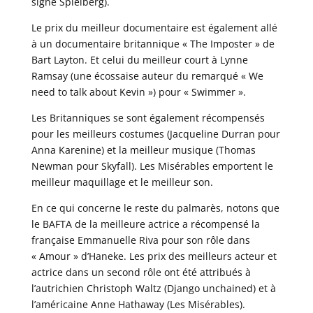
signé Spielberg).
Le prix du meilleur documentaire est également allé
à un documentaire britannique « The Imposter » de
Bart Layton. Et celui du meilleur court à Lynne
Ramsay (une écossaise auteur du remarqué « We
need to talk about Kevin ») pour « Swimmer ».
Les Britanniques se sont également récompensés
pour les meilleurs costumes (Jacqueline Durran pour
Anna Karenine) et la meilleur musique (Thomas
Newman pour Skyfall). Les Misérables emportent le
meilleur maquillage et le meilleur son.
En ce qui concerne le reste du palmarès, notons que
le BAFTA de la meilleure actrice a récompensé la
française Emmanuelle Riva pour son rôle dans
« Amour » d’Haneke. Les prix des meilleurs acteur et
actrice dans un second rôle ont été attribués à
l’autrichien Christoph Waltz (Django unchained) et à
l’américaine Anne Hathaway (Les Misérables).