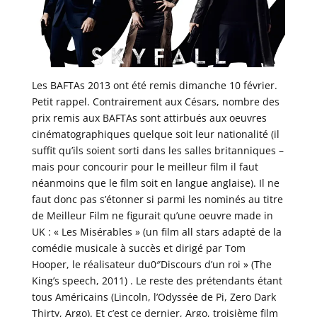
Les BAFTAs 2013 ont été remis dimanche 10 février.
Petit rappel. Contrairement aux Césars, nombre des
prix remis aux BAFTAs sont attirbués aux oeuvres
cinématographiques quelque soit leur nationalité (il
suffit qu’ils soient sorti dans les salles britanniques –
mais pour concourir pour le meilleur film il faut
néanmoins que le film soit en langue anglaise). Il ne
faut donc pas s’étonner si parmi les nominés au titre
de Meilleur Film ne figurait qu’une oeuvre made in
UK : « Les Misérables » (un film all stars adapté de la
comédie musicale à succès et dirigé par Tom
Hooper, le réalisateur du0″Discours d’un roi » (The
King’s speech, 2011) . Le reste des prétendants étant
tous Américains (Lincoln, l’Odyssée de Pi, Zero Dark
Thirty, Argo). Et c’est ce dernier, Argo, troisième film