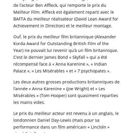
de l’acteur Ben Affleck, qui remporte le prix du
Meilleur Film. Affleck est également reparti avec le
BAFTA du meilleur réalisateur (David Lean Award for
Achievement in Direction) et le meilleur montage.
Ouf, le prix du meilleur film britannique (Alexander
Korda Award for Outstanding British Film of the
Year) ne pouvait lui revenir qu’à un film britannique.
C’est le dernier James Bond « Skyfall » qui a été
récompensé face à « Anna Karenine », « Indian
Palace », « Les Misérables » et « 7 psychopates ».
Les deux autres grosses productions britanniques de
l’année « Anna Karenine » (Joe Wright) et « Les
Misérables » (Tom Hooper) sont quasiment reparties
les mains vides.
Le prix du meilleur acteur est revenu à un anglais, le
londonnien Daniel Day-Lewis (mais pour sa
performance dans un film américain « Lincloln »