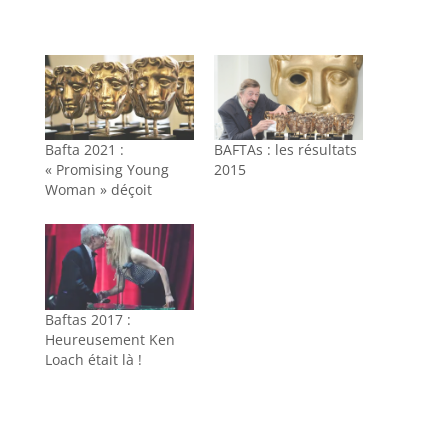
Bafta 2021 :
BAFTAs : les résultats
« Promising Young
2015
Woman » déçoit
Baftas 2017 :
Heureusement Ken
Loach était là !