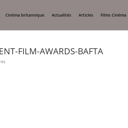
Cinéma britannique
Actualités
Articles
Films Cinéma
ENT-FILM-AWARDS-BAFTA
res