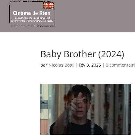
Baby Brother (2024)
par
Nicolas Botti
|
Fév 3, 2025
|
0 commentair