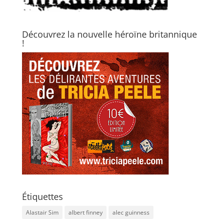
Découvrez la nouvelle héroïne britannique
!
Étiquettes
Alastair Sim
albert finney
alec guinness