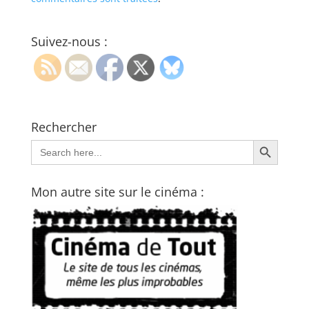
Suivez-nous :
Rechercher
Search Button
Search
for:
Mon autre site sur le cinéma :