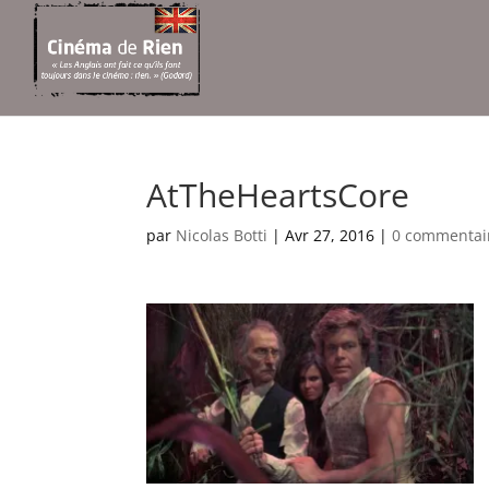
AtTheHeartsCore
par
Nicolas Botti
|
Avr 27, 2016
|
0 commentai