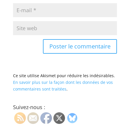
Ce site utilise Akismet pour réduire les indésirables.
En savoir plus sur la façon dont les données de vos
commentaires sont traitées
.
Suivez-nous :