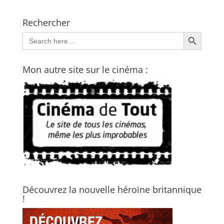
Rechercher
Search Button
Search
for:
Mon autre site sur le cinéma :
Découvrez la nouvelle héroïne britannique
!