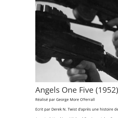
Angels One Five (1952
Réalisé par George More O’Ferrall
Ecrit par Derek N. Twist d’après une histoire