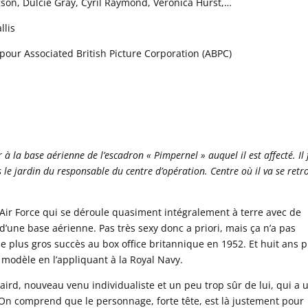
son, Dulcie Gray, Cyril Raymond, Veronica Hurst,…
llis
pour Associated British Picture Corporation (ABPC)
r à la base aérienne de l’escadron « Pimpernel » auquel il est affecté. Il 
e jardin du responsable du centre d’opération. Centre où il va se retr
l Air Force qui se déroule quasiment intégralement à terre avec de
’une base aérienne. Pas très sexy donc a priori, mais ça n’a pas
 plus gros succès au box office britannique en 1952. Et huit ans p
 modèle en l’appliquant à la Royal Navy.
aird, nouveau venu individualiste et un peu trop sûr de lui, qui a 
On comprend que le personnage, forte tête, est là justement pour