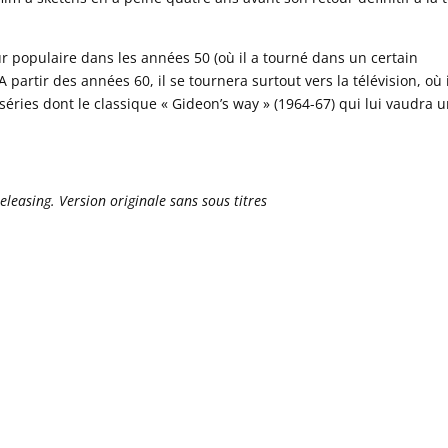
ur populaire dans les années 50 (où il a tourné dans un certain
partir des années 60, il se tournera surtout vers la télévision, où i
séries dont le classique « Gideon’s way » (1964-67) qui lui vaudra 
easing. Version originale sans sous titres