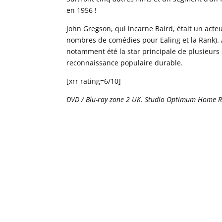
en 1956 !
John Gregson, qui incarne Baird, était un acte
nombres de comédies pour Ealing et la Rank). A 
notamment été la star principale de plusieurs 
reconnaissance populaire durable.
[xrr rating=6/10]
DVD / Blu-ray zone 2 UK. Studio Optimum Home Rel