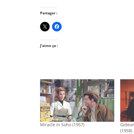
Partager :
J’aime ça :
Miracle in Soho (1957)
Gideon
(1958)