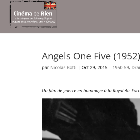
Angels One Five (1952
par
Nicolas Botti
|
Oct 29, 2015
|
1950-59
,
Dr
Un film de guerre en hommage à la Royal Air Forc