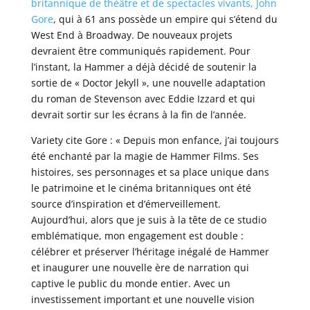
britannique de théâtre et de spectacles vivants, John
Gore
, qui à 61 ans possède un empire qui s’étend du
West End à Broadway. De nouveaux projets
devraient être communiqués rapidement. Pour
l’instant, la Hammer a déjà décidé de soutenir la
sortie de « Doctor Jekyll », une nouvelle adaptation
du roman de Stevenson avec Eddie Izzard et qui
devrait sortir sur les écrans à la fin de l’année.
Variety cite Gore : « Depuis mon enfance, j’ai toujours
été enchanté par la magie de Hammer Films. Ses
histoires, ses personnages et sa place unique dans
le patrimoine et le cinéma britanniques ont été
source d’inspiration et d’émerveillement.
Aujourd’hui, alors que je suis à la tête de ce studio
emblématique, mon engagement est double :
célébrer et préserver l’héritage inégalé de Hammer
et inaugurer une nouvelle ère de narration qui
captive le public du monde entier. Avec un
investissement important et une nouvelle vision