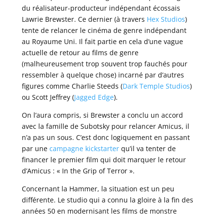
du réalisateur-producteur indépendant écossais
Lawrie Brewster. Ce dernier (à travers
Hex Studios
)
tente de relancer le cinéma de genre indépendant
au Royaume Uni. Il fait partie en cela d’une vague
actuelle de retour au films de genre
(malheureusement trop souvent trop fauchés pour
ressembler à quelque chose) incarné par d’autres
figures comme Charlie Steeds (
Dark Temple Studios
)
ou Scott Jeffrey (
Jagged Edge
).
On l’aura compris, si Brewster a conclu un accord
avec la famille de Subotsky pour relancer Amicus, il
n’a pas un sous. C’est donc logiquement en passant
par une
campagne kickstarter
qu’il va tenter de
financer le premier film qui doit marquer le retour
d’Amicus : « In the Grip of Terror ».
Concernant la Hammer, la situation est un peu
différente. Le studio qui a connu la gloire à la fin des
années 50 en modernisant les films de monstre