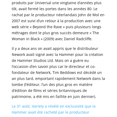
produits par Universal une vingtaine d’années plus
tôt, avait fermé les portes dans les années 80. Le
rachat par le producteur néerlandais John de Mol en
2007 est suivi d’un retour à la production avec une
web série « Beyond the Rave » puis plusieurs longs
métrages dont le plus gros succès demeure « The
Woman in Black » (2009) avec Daniel Radcliffe.
Il y a deux ans on avait appris que le distributeur
Nework avait signé avec la Hammer pour la création
de Hammer Studios Ltd. Mais on a guère eu
l’occasion d’en savoir plus car le directeur et co-
fondateur de Network, Tim Beddows est décédé un
an plus tard, emportant rapidement Network dans la
tombe (l’éditeur, l’un des plus gros en matière
d’édition de films et séries britanniques de
patrimoine, a été mis en faillite en juin dernier).
Le 31 août, Variety a révélé en exclusivité que la
Hammer avait été racheté par le producteur