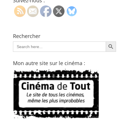
Suivez-nous :
Rechercher
Search Button
Search
for:
Mon autre site sur le cinéma :