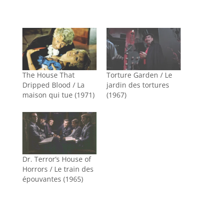
The House That
Torture Garden / Le
Dripped Blood / La
jardin des tortures
maison qui tue (1971)
(1967)
Dr. Terror’s House of
Horrors / Le train des
épouvantes (1965)