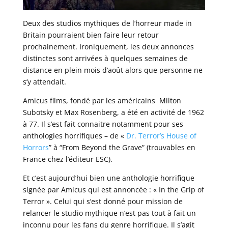
Deux des studios mythiques de l’horreur made in
Britain pourraient bien faire leur retour
prochainement. Ironiquement, les deux annonces
distinctes sont arrivées à quelques semaines de
distance en plein mois d’août alors que personne ne
s’y attendait.
Amicus films, fondé par les américains Milton
Subotsky et Max Rosenberg, a été en activité de 1962
à 77. Il s’est fait connaitre notamment pour ses
anthologies horrifiques – de «
Dr. Terror’s House of
Horrors
” à “From Beyond the Grave” (trouvables en
France chez l’éditeur ESC).
Et c’est aujourd’hui bien une anthologie horrifique
signée par Amicus qui est annoncée : « In the Grip of
Terror ». Celui qui s’est donné pour mission de
relancer le studio mythique n’est pas tout à fait un
inconnu pour les fans du genre horrifique. Il s’agit