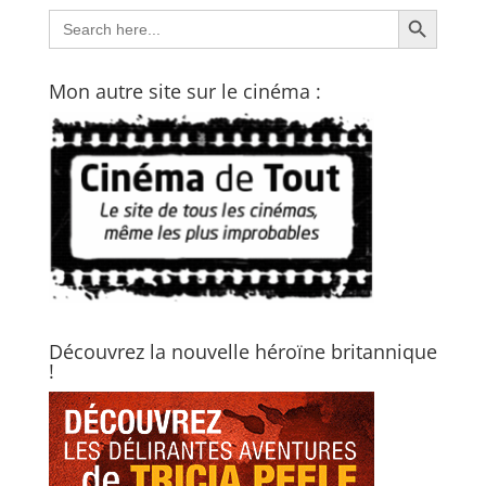
Search Button
Search
for:
Mon autre site sur le cinéma :
Découvrez la nouvelle héroïne britannique
!