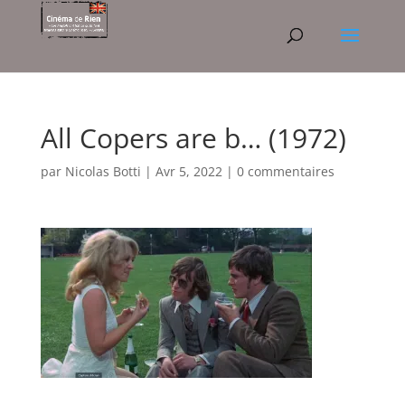
All Copers are b… (1972)
par
Nicolas Botti
|
Avr 5, 2022
|
0 commentaires