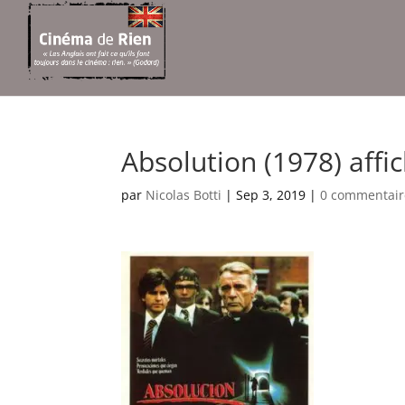
Absolution (1978) affi
par
Nicolas Botti
|
Sep 3, 2019
|
0 commentair