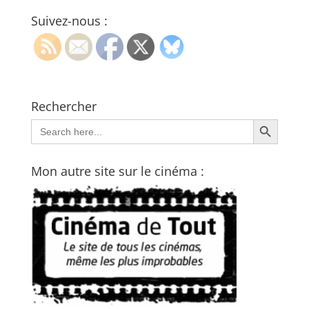
Suivez-nous :
Rechercher
Search Button
Search
for:
Mon autre site sur le cinéma :