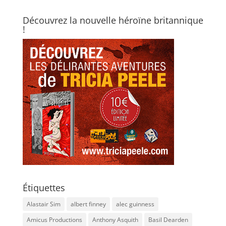
Découvrez la nouvelle héroïne britannique
!
Étiquettes
Alastair Sim
albert finney
alec guinness
Amicus Productions
Anthony Asquith
Basil Dearden