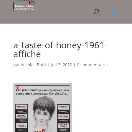
a-taste-of-honey-1961-
affiche
par
Nicolas Botti
|
Juil 3, 2020
|
0 commentaires