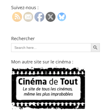
Suivez-nous :
Rechercher
Search Button
Search
for:
Mon autre site sur le cinéma :