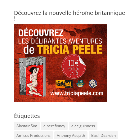
Découvrez la nouvelle héroïne britannique
!
Étiquettes
Alastair Sim
albert finney
alec guinness
Amicus Productions
Anthony Asquith
Basil Dearden