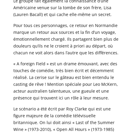
Le groupe fait également la connaissance d’une
Américaine venue sur la tombe de son frère, Lisa
(Lauren Bacall) et qui cache elle-même un secret.
Pour tous ces personnages, ce retour en Normandie
marque un retour aux sources et la fin d’un voyage,
émotionnellement chargé. Ils partagent bien plus de
douleurs qu’ils ne le croient à priori au départ, où
chacun ne voit alors dans l’autre que les différences.
« A foreign Field » est un drame émouvant, avec des
touches de comédie, très bien écrit et décemment
réalisé. La cerise sur le gâteau est bien entendu le
casting de rêve ! Mention spéciale pour Leo McKern,
acteur australien talentueux, une gueule et une
présence qui trouvent ici un rôle à leur mesure.
Le scénario a été écrit par Roy Clarke qui est une
figure majeure de la comédie télévisuelle
britannique. On lui doit ainsi « Last of the Summer
Wine » (1973-2010), « Open All Hours » (1973-1985)