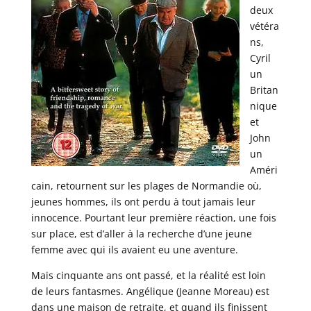
deux
vétéra
ns,
Cyril
un
Britan
nique
et
John
un
Améri
cain, retournent sur les plages de Normandie où,
jeunes hommes, ils ont perdu à tout jamais leur
innocence. Pourtant leur première réaction, une fois
sur place, est d’aller à la recherche d’une jeune
femme avec qui ils avaient eu une aventure.
Mais cinquante ans ont passé, et la réalité est loin
de leurs fantasmes. Angélique (Jeanne Moreau) est
dans une maison de retraite, et quand ils finissent