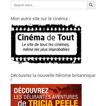
Search Button
Search
for:
Mon autre site sur le cinéma :
Découvrez la nouvelle héroïne britannique
!