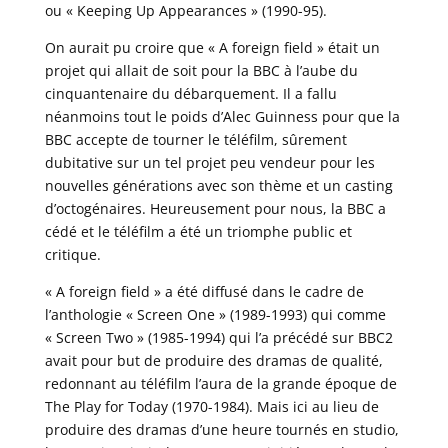
ou « Keeping Up Appearances » (1990-95).
On aurait pu croire que « A foreign field » était un
projet qui allait de soit pour la BBC à l’aube du
cinquantenaire du débarquement. Il a fallu
néanmoins tout le poids d’Alec Guinness pour que la
BBC accepte de tourner le téléfilm, sûrement
dubitative sur un tel projet peu vendeur pour les
nouvelles générations avec son thème et un casting
d’octogénaires. Heureusement pour nous, la BBC a
cédé et le téléfilm a été un triomphe public et
critique.
« A foreign field » a été diffusé dans le cadre de
l’anthologie « Screen One » (1989-1993) qui comme
« Screen Two » (1985-1994) qui l’a précédé sur BBC2
avait pour but de produire des dramas de qualité,
redonnant au téléfilm l’aura de la grande époque de
The Play for Today (1970-1984). Mais ici au lieu de
produire des dramas d’une heure tournés en studio,