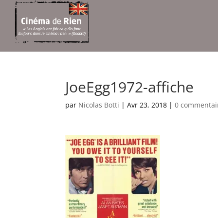
JoeEgg1972-affiche
par
Nicolas Botti
|
Avr 23, 2018
|
0 commentai