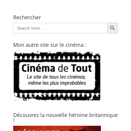
Rechercher
Search Button
Search
for:
Mon autre site sur le cinéma :
Découvrez la nouvelle héroïne britannique
!