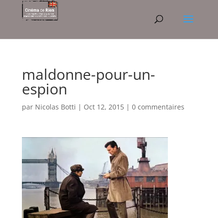
maldonne-pour-un-
espion
par
Nicolas Botti
|
Oct 12, 2015
|
0 commentaires