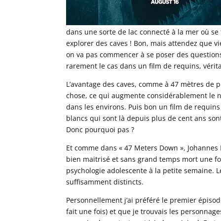
dans une sorte de lac connecté à la mer où se 
explorer des caves ! Bon, mais attendez que v
on va pas commencer à se poser des questions su
rarement le cas dans un film de requins, vérita
L’avantage des caves, comme à 47 mètres de pr
chose, ce qui augmente considérablement le ni
dans les environs. Puis bon un film de requins 
blancs qui sont là depuis plus de cent ans sont
Donc pourquoi pas ?
Et comme dans « 47 Meters Down », Johannes R
bien maitrisé et sans grand temps mort une fois
psychologie adolescente à la petite semaine. L
suffisamment distincts.
Personnellement j’ai préféré le premier épisode
fait une fois) et que je trouvais les personna