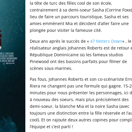
la tête de turc des filles cool de son école,
contrairement à sa demi-soeur Sasha (Corrine Foxx)
lieu de faire un parcours touristique, Sasha et ses
amies emmènent Mia et décident d’aller faire une
plongée pour visiter la fameuse cité.
Deux ans après le succès de «
47 Meters Down
« , le
réalisateur anglais Johannes Roberts est de retour 
République Dominicaine où les fameux studios
Pinewood ont des bassins parfaits pour filmer de
scènes sous-marines.
Pas fous, Johannes Roberts et son co-scénariste Er
Riera ne changent pas une formule qui gagne. 15-
minutes pour nous présenter les personnages, ici 
à nouveau des soeurs, mais plus précisément des
demi-soeur, la blanche Mia et la noire Sasha (avec
toujours une distinction entre la fille réservée et l’a
cool). Et on rajoute deux autres copines pour compl
l’équipe et c’est parti !