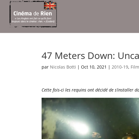
47 Meters Down: Unca
par
Nicolas Botti
|
Oct 10, 2021
|
2010-19
,
Fil
Cette fois-ci les requins ont décidé de s’installe