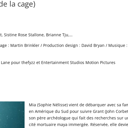
de la cage)
t, Sistine Rose Stallone, Brianne Tju,…
age : Martin Brinkler / Production design : David Bryan / Musique :
k Lane pour thefyzz et Entertainment Studios Motion Pictures
Mia (Sophie Nélisse) vient de débarquer avec sa fam
en Amérique du Sud pour suivre Grant (John Corbet
son père archéologue qui fait des recherches sur 
cité mortuaire maya immergée. Réservée, elle devi