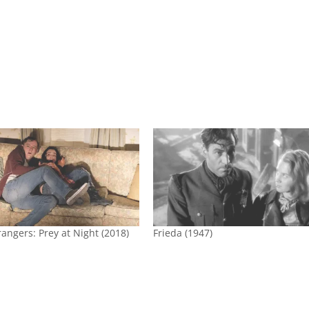
rangers: Prey at Night (2018)
Frieda (1947)